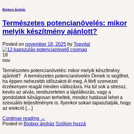
Biobox áruház
Természetes potencianövelés: mikor
melyik készítmény ajánlott?
Posted on
november 18, 2025
by
Topvital
18
nov
Természetes potencianövelés: mikor melyik készítmény
ajánlott? A természetes potencianövelés Önnek is segíthet,
ha éppen nehezebb időszakot él meg. A férfi szervezet
érzékenyen reagál minden változásra. Ha túl sok a stressz,
kevés az alvás, rendszertelen a táplálkozás, vagy a
gondolatok túlságosan terheltek, mindez hatással lehet a
szexuális teljesítményre is. Ilyenkor sokan tapasztalják, hogy
az erekció […]
Continue reading
→
Posted in
Biobox áruház
Szóljon hozzá